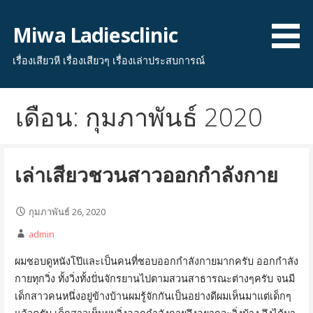
ข้าม
ไป
Miwa Ladiesclinic
ยัง
เนื้อหา
เรื่องเสียวหี เรื่องเสียวๆ เรื่องเล่าประสบการณ์
เดือน: กุมภาพันธ์ 2020
เล่าเสียวชวนสาวออกกำลังกาย
กุมภาพันธ์ 26, 2020
admin
ผมชอบดูหนังโป๊และเป็นคนที่ชอบออกกำลังกายมากครับ ออกกำลัง
กายทุกวิ่ง ทั้งวิ่งทั้งปั่นจักรยานไปตามสวนสาธารณะต่างๆครับ จนมี
เด็กสาวคนหนึ่งอยู่ข้างบ้านผมรู้จักกันเป็นอย่างดีผมเห็นมาแต่เด็กๆ